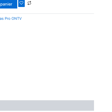
 panier
las Pro ONTV