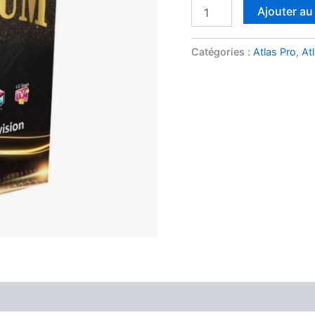
Ajouter au
Catégories :
Atlas Pro
,
At