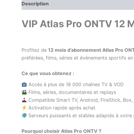
Description
Avis (0)
VIP
Atlas Pro ONTV 12 M
Profitez de
12 mois d’abonnement Atlas Pro ON
préférées, films, séries et événements sportifs en
Ce que vous obtenez :
Accès à plus de 18 000 chaînes TV & VOD
Films, séries, documentaires et replays
Compatible Smart TV, Android, FireStick, Box
Activation rapide après achat
Serveurs puissants et stables adaptés à votre
Pourquoi choisir Atlas Pro ONTV ?