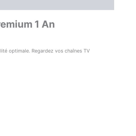
remium 1 An
ilité optimale. Regardez vos chaînes TV