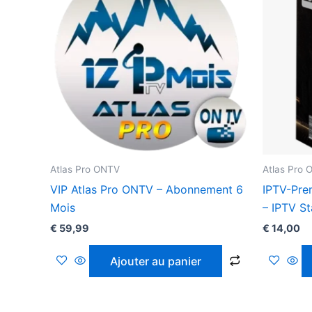
Atlas Pro ONTV
Atlas Pro
VIP Atlas Pro ONTV – Abonnement 6
IPTV-Pre
Mois
– IPTV St
€
59,99
€
14,00
Ajouter au panier