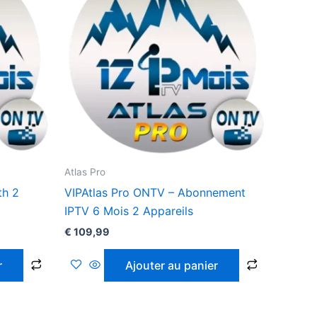
Atlas Pro
th 2
VIPAtlas Pro ONTV – Abonnement
IPTV 6 Mois 2 Appareils
€
109,99
r
Ajouter au panier