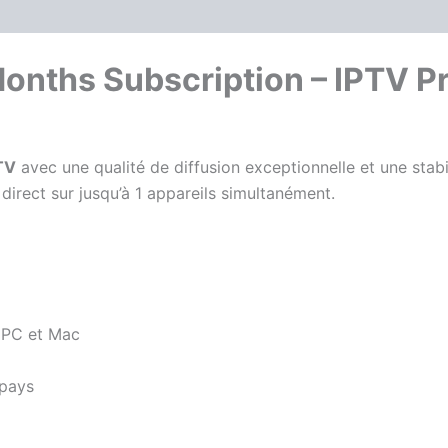
onths Subscription – IPTV P
TV
avec une qualité de diffusion exceptionnelle et une stab
 direct sur jusqu’à 1 appareils simultanément.
, PC et Mac
 pays